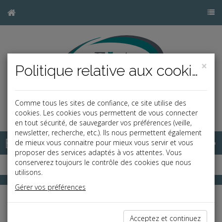
×
Politique relative aux cookies
Comme tous les sites de confiance, ce site utilise des
b
cookies. Les cookies vous permettent de vous connecter
en tout sécurité, de sauvegarder vos préférences (veille,
newsletter, recherche, etc.). Ils nous permettent également
Base documentaire
de mieux vous connaitre pour mieux vous servir et vous
proposer des services adaptés à vos attentes. Vous
conserverez toujours le contrôle des cookies que nous
utilisons.
Gérer vos préférences
RF Play
Toute l'actualité juridique en vidéo
Acceptez et continuez